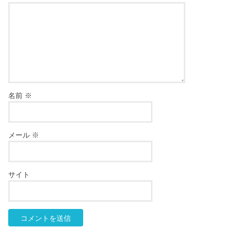
名前
※
メール
※
サイト