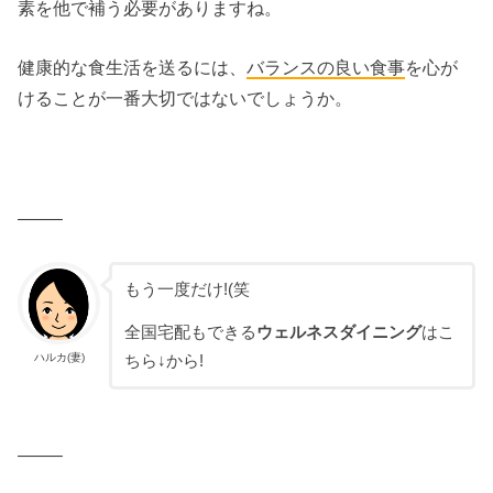
素を他で補う必要がありますね。
健康的な食生活を送るには、
バランスの良い食事
を心が
けることが一番大切ではないでしょうか。
——–
もう一度だけ!(笑
全国宅配もできる
ウェルネスダイニング
はこ
ハルカ(妻)
ちら↓から!
——–