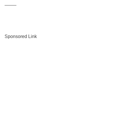
——–
Sponsored Link