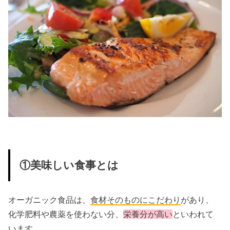
①美味しい食事とは
オーガニック食品は、
食材そのものにこだわり
があり、
化学肥料や農薬を使わない分、
栄養分が高い
といわれて
います。