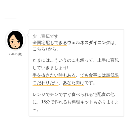
——–
少し宣伝です!
全国宅配もできる
ウェルネスダイニング
は、
こちら↓から。
ハルカ(妻)
たまにはこういうのにも頼って、上手に育児
していきましょう!
手を抜きたい時もある
、
でも食事には最低限
こだわりたい
、
あなた向け
です。
レンジでチンですぐ食べられる宅配食の他
に、15分で作れるお料理キットもありますよ
～。