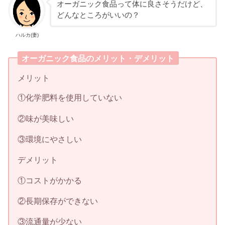
オーガニック食品って体に良さそうだけど、
どんなところがいいの？
ハルカ(妻)
オーガニック食品のメリット・デメリット
メリット
①化学肥料を使用していない
②味が美味しい
③環境にやさしい
デメリット
①コストがかかる
②長期保存ができない
③流通量が少ない