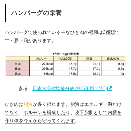
ハンバーグの栄養
ハンバーグで使われている主なひき肉の種類は3種類で、
牛・豚・鶏があります。
参考：
日本食品標準成分表2015年版(七訂)
ひき肉は
脂質
が多く摂れます。
脂質はエネルギー源だけ
でなく
、
ホルモンを構成したり
、
皮下脂肪として内臓を
守り体を冷えから守ってくれます
。