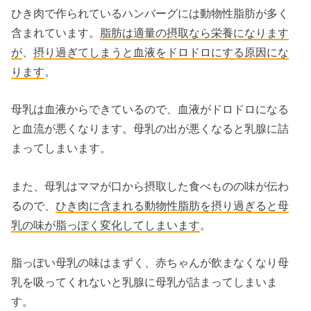
ひき肉で作られているハンバーグには動物性脂肪が多く
含まれています。
脂肪は適量の摂取なら栄養になります
が
、
摂り過ぎてしまうと血液をドロドロにする原因にな
ります
。
母乳は血液からできているので、血液がドロドロになる
と血流が悪くなります。母乳の出が悪くなると乳腺に詰
まってしまいます。
また、母乳はママが口から摂取した食べものの味が伝わ
るので、
ひき肉に含まれる動物性脂肪を摂り過ぎると母
乳の味が脂っぽく変化してしまいます
。
脂っぽい母乳の味はまずく、赤ちゃんが飲まなくなり母
乳を吸ってくれないと乳腺に母乳が詰まってしまいま
す。