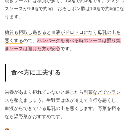
焼きソースには糖質が多く、100gで約30gです。デミグラ
スソースが100gで約5g、おろしポン酢は100gで約6gにな
ります。
糖質も摂取し過ぎると血液がドロドロになり母乳の出を
悪くする
ので、
ハンバーグを食べる時のソースは照り焼
きソースは避けた方が安心
です。
食べ方に工夫する
栄養があまり摂れていないと感じたら
副菜などでバラン
スを整えましょう
。生野菜は体が冷えて血行を悪くし、
血液からできている母乳の出を悪くします。野菜を摂る
なら温野菜がおすすめです。