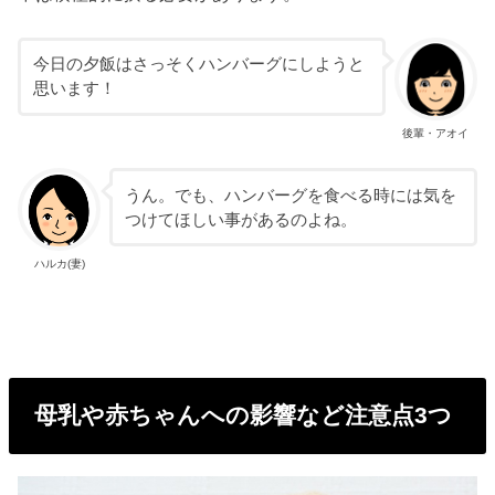
今日の夕飯はさっそくハンバーグにしようと
思います！
後輩・アオイ
うん。でも、ハンバーグを食べる時には気を
つけてほしい事があるのよね。
ハルカ(妻)
母乳や赤ちゃんへの影響など注意点3つ