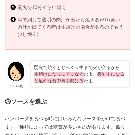
弱火で10分ぐらい焼く
串で刺して透明の肉汁が出たら焼きあがり(赤い
肉汁が出てくる時は生焼けの場合があるのでもう
少し焼く)
弱火で焼くとじっくり中まで火が入るから、
生焼けになりにくくなる
のよ。
授乳中になる
と厄介な食中毒も防げる
わよ。
ハルカ(妻)
③ソースを選ぶ
ハンバーグを食べる時にはいろんなソースをかけて食べ
ます。種類によっては糖質が多いものがあります。照り