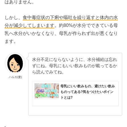
はありません。
しかし、
食中毒症状の下痢や嘔吐を繰り返すと体内の水
分が減少してしまいます
。約80%が水分でできている母
乳へ水分がいかなくなり、母乳が作られず出が悪くなり
ます。
水分不足にならないように、水分補給は忘れ
ずにね。母乳にもいい飲みものが載ってるか
ら読んでみてね。
ハルカ(妻)
母乳にいい飲みもの、避けたい飲み
ものってある?気をつけたいポイン
トとは?