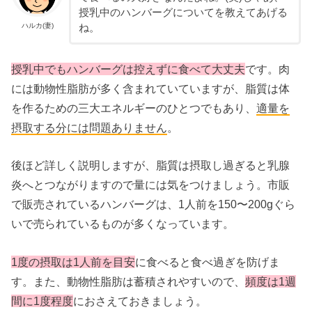
授乳中のハンバーグについてを教えてあげる
ハルカ(妻)
ね。
授乳中でもハンバーグは控えずに食べて大丈夫
です。肉
には動物性脂肪が多く含まれていていますが、脂質は体
を作るための三大エネルギーのひとつでもあり、
適量を
摂取する分には問題ありません
。
後ほど詳しく説明しますが、脂質は摂取し過ぎると乳腺
炎へとつながりますので量には気をつけましょう。市販
で販売されているハンバーグは、1人前を150〜200gぐら
いで売られているものが多くなっています。
1度の摂取は1人前を目安
に食べると食べ過ぎを防げま
す。また、動物性脂肪は蓄積されやすいので、
頻度は1週
間に1度程度
におさえておきましょう。