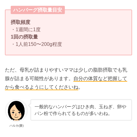
ハンバーグ摂取量目安
摂取頻度
・1週間に1度
1回の摂取量
・1人前150〜200g程度
ただ、母乳が詰まりやすいママは少しの脂肪摂取でも乳
腺が詰まる可能性があります。
自分の体質など把握して
から食べるようにしてくださいね
。
一般的なハンバーグはひき肉、玉ねぎ、卵や
パン粉で作られてるものが多いわね。
ハルカ(妻)