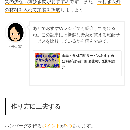
質の少ない鶏ひき肉がおすすめ
です。また、
玉ねぎ以外
の材料を入れて栄養を摂取
しましょう。
あとでおすすめレシピでも紹介してあげる
ね。この記事には新鮮な野菜が買える宅配サ
ービスを比較しているから読んでみて。
ハルカ(妻)
食品・食材宅配サービスおすすめ
は?安心野菜宅配を比較、3選を紹
介!
作り方に工夫する
ハンバーグを作る
ポイント
が
3つ
あります。