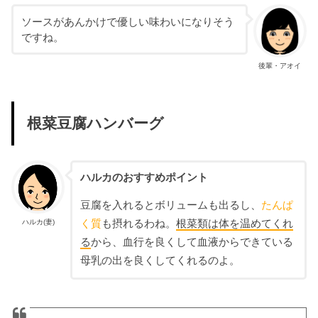
ソースがあんかけで優しい味わいになりそう
ですね。
後輩・アオイ
根菜豆腐ハンバーグ
ハルカのおすすめポイント
豆腐を入れるとボリュームも出るし、
たんぱ
ハルカ(妻)
く質
も摂れるわね。
根菜類は体を温めてくれ
る
から、血行を良くして血液からできている
母乳の出を良くしてくれるのよ。