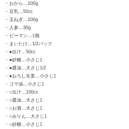
・おから…100g
・豆乳…50cc
・玉ねぎ…100g
・人参…30g
・ピーマン…1個
・まいたけ…1/2パック
・●出汁…50cc
・●砂糖…小さじ1
・●醤油…大さじ1/2
・●おろし生姜…小さじ1
・ゴマ油…小さじ1
・○出汁…100cc
・○醤油…大さじ1
・○お酒…大さじ1
・○みりん…大さじ1
・○砂糖…小さじ1