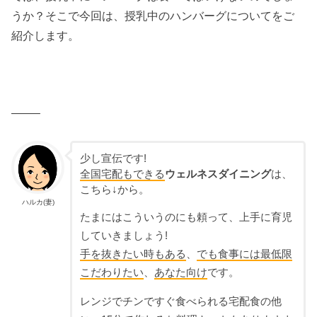
うか？そこで今回は、授乳中のハンバーグについてをご
紹介します。
——–
少し宣伝です!
全国宅配もできる
ウェルネスダイニング
は、
こちら↓から。
ハルカ(妻)
たまにはこういうのにも頼って、上手に育児
していきましょう!
手を抜きたい時もある
、
でも食事には最低限
こだわりたい
、
あなた向け
です。
レンジでチンですぐ食べられる宅配食の他