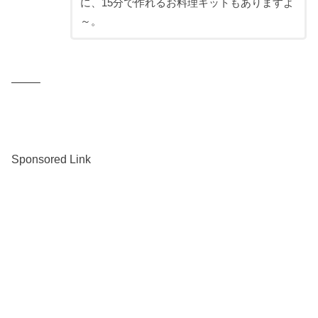
に、15分で作れるお料理キットもありますよ
～。
——–
Sponsored Link