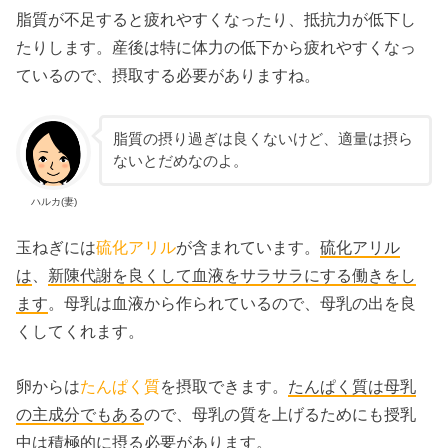
脂質が不足すると疲れやすくなったり、抵抗力が低下し
たりします。産後は特に体力の低下から疲れやすくなっ
ているので、摂取する必要がありますね。
脂質の摂り過ぎは良くないけど、適量は摂ら
ないとだめなのよ。
ハルカ(妻)
玉ねぎには
硫化アリル
が含まれています。
硫化アリル
は
、
新陳代謝を良くして血液をサラサラにする働きをし
ます
。母乳は血液から作られているので、母乳の出を良
くしてくれます。
卵からは
たんぱく
質
を摂取できます。
たんぱく質は母乳
の主成分でもある
ので、母乳の質を上げるためにも授乳
中は積極的に摂る必要があります。