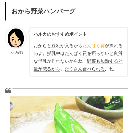
おから野菜ハンバーグ
ハルカのおすすめポイント
おからと豆乳が入るから
たんぱく質
が摂れる
ハルカ(妻)
わよ。授乳中はたんぱく質を摂らないと良質
な母乳が作れないからね。
野菜も加熱すると
量が減るから
、
たくさん食べられる
よね。