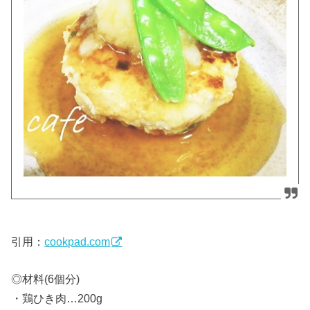
引用：
cookpad.com
◎材料(6個分)
・鶏ひき肉…200g