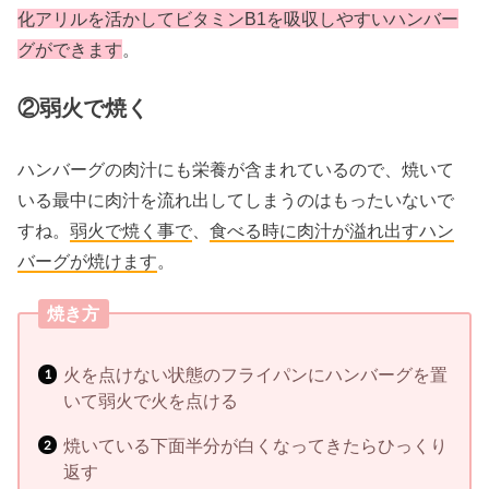
化アリルを活かして
ビタミンB1を吸収しやすいハンバー
グができます
。
②弱火で焼く
ハンバーグの肉汁にも栄養が含まれているので、焼いて
いる最中に肉汁を流れ出してしまうのはもったいないで
すね。
弱火で焼く事で
、
食べる時に肉汁が溢れ出すハン
バーグが焼けます
。
焼き方
火を点けない状態のフライパンにハンバーグを置
いて弱火で火を点ける
焼いている下面半分が白くなってきたらひっくり
返す