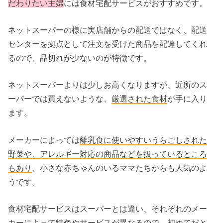
だわりたい主婦
には食材宅配サービスがおすすめです。
ネットスーパーの様に実店舗からの配送ではなく、配送
センターを拠点として注文を受けた商品を配達してくれ
るので、品切れが少ないのが特徴です。
ネットスーパーよりは少しお高くなりますが、近所のス
ーパーでは買えないような、
厳選された食材
が手に入り
ます。
メーカーによっては
離乳食に使いやすいうらごしされた
野菜や、アレルギー対応の商品などを扱っているところ
もあり
、小さな赤ちゃんのいるママたちからも人気のよ
うです。
食材宅配サービスはスーパーとは違い、それぞれのメー
カーによって
特色やサービスが異なる
ので、初めてだと