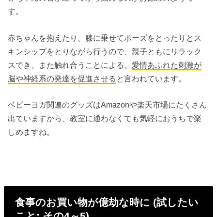
す。
赤ちゃんを抱えたり、膝に乗せてポーズをとったりとス
キンシップをとりながら行うので、親子ともにリラック
スでき、また触れ合うことによる、
愛情あふれた刺激が
脳や神経系の発達を促進させる
と言われています。
ベビーヨガ関連のグッズはAmazonや楽天市場にたくさん
出ていますから、教室に通わなくても気軽におうちで楽
しめますね。
食事のお買い物が億劫な時に (試したい
こと: その4～5)