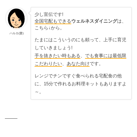
少し宣伝です!
全国宅配もできる
ウェルネスダイニング
は、
こちら↓から。
ハルカ(妻)
たまにはこういうのにも頼って、上手に育児
していきましょう!
手を抜きたい時もある
、
でも食事には最低限
こだわりたい
、
あなた向け
です。
レンジでチンですぐ食べられる宅配食の他
に、15分で作れるお料理キットもありますよ
～。
——–