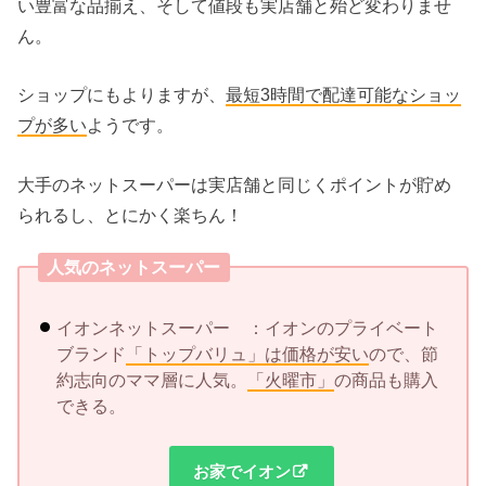
い豊富な品揃え、そして値段も実店舗と殆ど変わりませ
ん。
ショップにもよりますが、
最短3時間で配達可能なショッ
プが多い
ようです。
大手のネットスーパーは実店舗と同じくポイントが貯め
られるし、とにかく楽ちん！
人気のネットスーパー
イオンネットスーパー ：イオンのプライベート
ブランド
「トップバリュ」は価格が安い
ので、節
約志向のママ層に人気。
「火曜市」
の商品も購入
できる。
お家でイオン