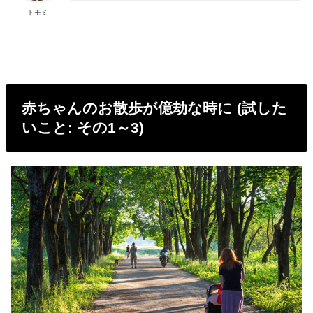
トモミ
赤ちゃんのお散歩が億劫な時に (試した
いこと: その1～3)