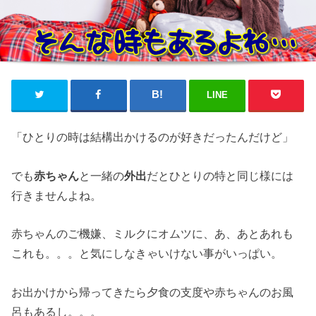
LINE
「ひとりの時は結構出かけるのが好きだったんだけど」
でも
赤ちゃん
と一緒の
外出
だとひとりの特と同じ様には
行きませんよね。
赤ちゃんのご機嫌、ミルクにオムツに、あ、あとあれも
これも。。。と気にしなきゃいけない事がいっぱい。
お出かけから帰ってきたら夕食の支度や赤ちゃんのお風
呂もあるし。。。