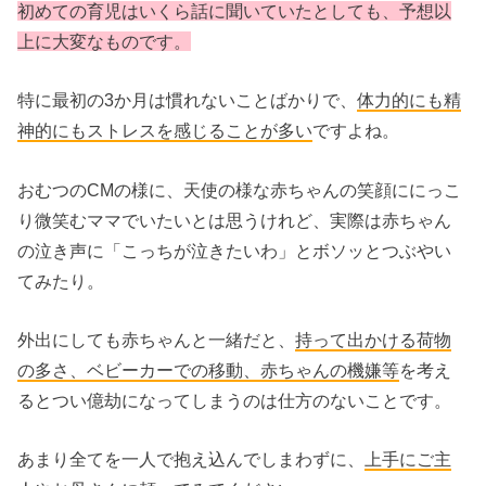
初めての育児はいくら話に聞いていたとしても、予想以
上に大変なものです。
特に最初の3か月は慣れないことばかりで、
体力的にも精
神的にもストレスを感じることが多い
ですよね。
おむつのCMの様に、天使の様な赤ちゃんの笑顔ににっこ
り微笑むママでいたいとは思うけれど、実際は赤ちゃん
の泣き声に「こっちが泣きたいわ」とボソッとつぶやい
てみたり。
外出にしても赤ちゃんと一緒だと、
持って出かける荷物
の多さ、ベビーカーでの移動、赤ちゃんの機嫌等
を考え
るとつい億劫になってしまうのは仕方のないことです。
あまり全てを一人で抱え込んでしまわずに、
上手にご主