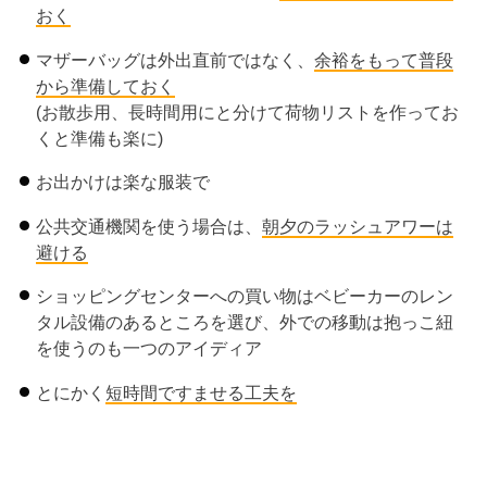
おく
マザーバッグは外出直前ではなく、
余裕をもって普段
から準備しておく
(お散歩用、長時間用にと分けて荷物リストを作ってお
くと準備も楽に)
お出かけは楽な服装で
公共交通機関を使う場合は、
朝夕のラッシュアワーは
避ける
ショッピングセンターへの買い物はベビーカーのレン
タル設備のあるところを選び、外での移動は抱っこ紐
を使うのも一つのアイディア
とにかく
短時間ですませる工夫を