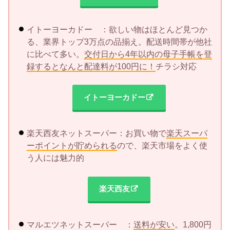
イトーヨーカドー ：欲しい物はほとんど見つか
る、業界トップ3万点の品揃え。配送時間帯が他社
に比べて多い。
交付日から4年以内の母子手帳を登
録するとなんと配達料が100円に！
チラシ対応
イトーヨーカドー
楽天西友ネットスーパー：お買い物で
楽天スーパ
ーポイントが貯められる
ので、楽天市場をよく使
う人には魅力的
楽天西友
マルエツネットスーパー ：
送料が安い
。1,800円