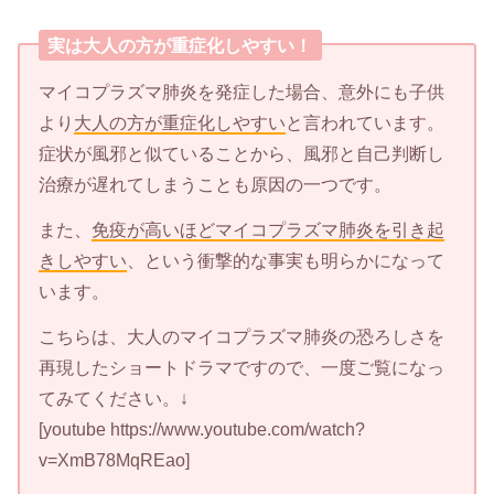
実は大人の方が重症化しやすい！
マイコプラズマ肺炎を発症した場合、意外にも子供
より
大人の方が重症化しやすい
と言われています。
症状が風邪と似ていることから、風邪と自己判断し
治療が遅れてしまうことも原因の一つです。
また、
免疫が高いほどマイコプラズマ肺炎を引き起
きしやすい
、という衝撃的な事実も明らかになって
います。
こちらは、大人のマイコプラズマ肺炎の恐ろしさを
再現したショートドラマですので、一度ご覧になっ
てみてください。↓
[youtube https://www.youtube.com/watch?
v=XmB78MqREao]