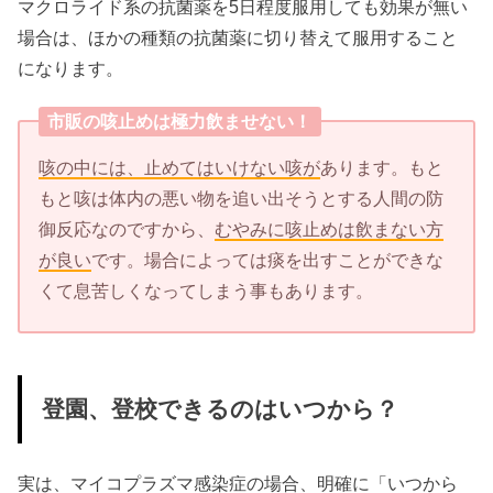
マクロライド系の抗菌薬を5日程度服用しても効果が無い
場合は、ほかの種類の抗菌薬に切り替えて服用すること
になります。
市販の咳止めは極力飲ませない！
咳の中には、止めてはいけない咳が
あります。もと
もと咳は体内の悪い物を追い出そうとする人間の防
御反応なのですから、
むやみに咳止めは飲まない方
が良い
です。場合によっては痰を出すことができな
くて息苦しくなってしまう事もあります。
登園、登校できるのはいつから？
実は、マイコプラズマ感染症の場合、
明確に
「いつから