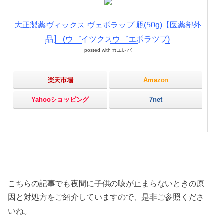
大正製薬ヴィックス ヴェポラップ 瓶(50g)【医薬部外
品】 (ウ゛イツクスウ゛エポラツプ)
posted with
カエレバ
楽天市場
Amazon
Yahooショッピング
7net
こちらの記事でも夜間に子供の咳が止まらないときの原
因と対処方をご紹介していますので、是非ご参照くださ
いね。