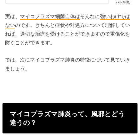
ハルカ(妻)
実は、
マイコプラズマ細菌自体は
そんなに
強いわけでは
ない
のです。きちんと症状や対処方について理解してい
れば、適切な治療を受けることができますので重傷化を
防ぐことができます。
では、次にマイコプラズマ肺炎の特徴について見ていき
ましょう。
マイコプラズマ肺炎って、風邪とどう
違うの？