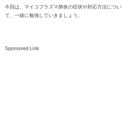
今回は、マイコプラズマ肺炎の症状や対応方法につい
て、一緒に勉強していきましょう。
Sponsored Link