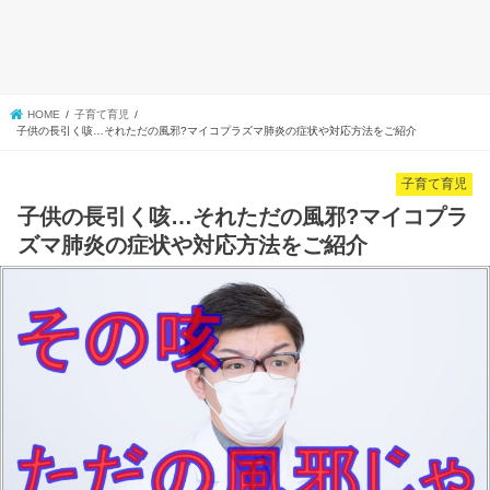
HOME
子育て育児
子供の長引く咳…それただの風邪?マイコプラズマ肺炎の症状や対応方法をご紹介
子育て育児
子供の長引く咳…それただの風邪?マイコプラ
ズマ肺炎の症状や対応方法をご紹介