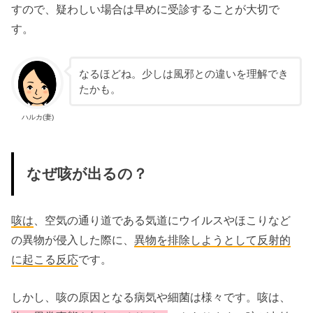
すので、疑わしい場合は早めに受診することが大切で
す。
なるほどね。少しは風邪との違いを理解でき
たかも。
ハルカ(妻)
なぜ咳が出るの？
咳は
、空気の通り道である気道にウイルスやほこりなど
の異物が侵入した際に、
異物
を
排除
しようとして反射的
に起こる
反応
です。
しかし、咳の原因となる病気や細菌は様々です。咳は、