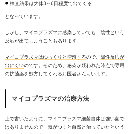
検査結果は大体3～6日程度で出てくる
となっています。
しかし、マイコプラズマに感染していても、陰性という
反応が出てしまうこともあります。
マイコプラズマは
ゆっくり
と
増殖
する
ので、
陽性反応
が
出にくい
のです。そのため、感染が疑われた時点で専用
の抗菌薬を処方してくれるお医者さんもいます。
マイコプラズマの治療方法
上で書いたように、マイコプラズマ細菌自体は強い菌で
はありませんので、気がつくと自然と治っていたという