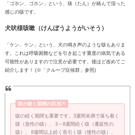
「ゴホン、ゴホン」という、痰（たん）が絡んで湿った
感じの咳です。
犬吠様咳嗽（けんぼうようがいそう）
「ケン、ケン」という、犬の鳴き声のような咳もありま
す。これは呼吸困難などを引き起こす重度の病気である
可能性がありますので注意が必要です。後ほど改めてご
紹介します！ (※「クループ症候群」参照)
咳が続く期間の区別?!
咳の続く期間も重要です。3週間未満で落ち着く
咳（急性の咳）、 3～8週間続く咳（遷延性の
咳）、 8週間以上続く長引く咳（慢性の咳）、