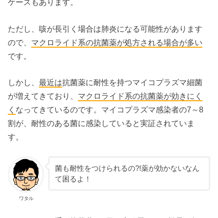
ケースもあります。
ただし、咳が長引く場合は肺炎になる可能性があります
ので、
マクロライド系の抗菌薬が処方される場合が多い
です。
しかし、
最近は
抗菌薬に耐性を持つマイコプラズマ細菌
が増えてきており、
マクロライド系の抗菌薬が効きにく
く
なってきているのです。マイコプラズマ感染者の7～8
割が、耐性のある菌に感染していると実証されていま
す。
菌も耐性をつけられるの?!薬が効かないなん
て困るよ！
ワタル