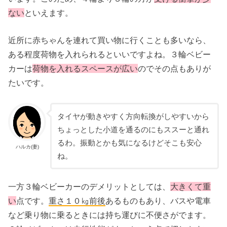
ない
といえます。
近所に赤ちゃんを連れて買い物に行くことも多いなら、
ある程度荷物を入れられるといいですよね。３輪ベビー
カーは
荷物を入れるスペースが広い
のでその点もありが
たいです。
タイヤが動きやすく方向転換がしやすいから
ちょっとした小道を通るのにもススーと通れ
るわ。振動とかも気になるけどそこも安心
ハルカ(妻)
ね。
一方３輪ベビーカーのデメリットとしては、
大きくて重
い
点です。
重さ１０㎏前後
あるものもあり、バスや電車
など乗り物に乗るときには持ち運びに不便さがでます。