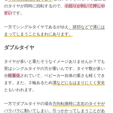
のタイヤが同時に回転するので、
小回りが利いて押しや
すい
です。
一方でシングルタイヤであるがゆえ
、踏切などで溝には
まってしまうこともまれにあります。
ダブルタイヤ
タイヤが多いと重たそうなイメージありませんか？でも
実はシングルタイヤの方が重いんです。タイヤ数が多い
分
軽量化
されていて、ベビーカー自体の重さも軽くでき
ます。また、２輪あるため
溝などにもはまりにくく安全
ともいわれます。
一方でダブルタイヤの場合
方向転換時に左右のタイヤが
バラバラに動いてしまい、引っかかってしまうことがあ