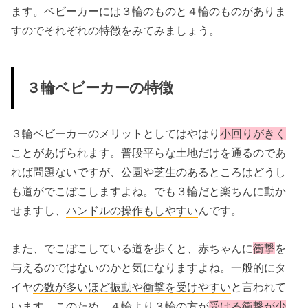
ます。ベビーカーには３輪のものと４輪のものがありま
すのでそれぞれの特徴をみてみましょう。
３輪ベビーカーの特徴
３輪ベビーカーのメリットとしてはやはり
小回りがきく
ことがあげられます。普段平らな土地だけを通るのであ
れば問題ないですが、公園や芝生のあるところはどうし
も道がでこぼこしますよね。でも３輪だと楽ちんに動か
せますし、
ハンドルの操作もしやすい
んです。
また、でこぼこしている道を歩くと、赤ちゃんに
衝撃
を
与えるのではないのかと気になりますよね。一般的にタ
イヤ
の数が多いほど振動や衝撃を受けやすい
と言われて
います。このため、４輪より３輪の方が
受ける衝撃が少