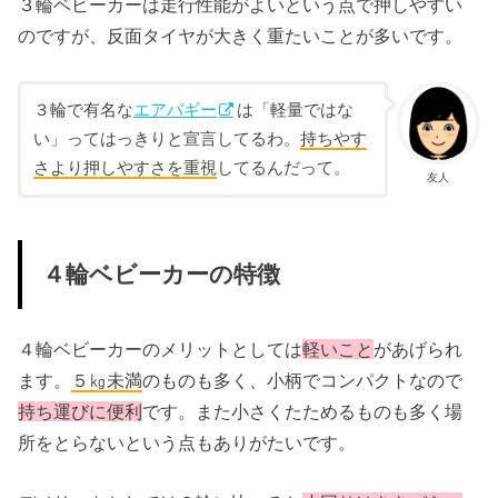
３輪ベビーカーは走行性能がよいという点で押しやすい
のですが、反面タイヤが大きく重たいことが多いです。
３輪で有名な
エアバギー
は「軽量ではな
い」ってはっきりと宣言してるわ。
持ちやす
さより押しやすさを重視
してるんだって。
友人
４輪ベビーカーの特徴
４輪ベビーカーのメリットとしては
軽いこと
があげられ
ます。
５
㎏未満
のものも多く、小柄でコンパクトなので
持ち運びに
便利
です。また小さくたためるものも多く場
所をとらないという点もありがたいです。