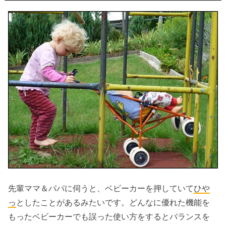
先輩ママ＆パパに伺うと、ベビーカーを押していて
ひや
っ
としたことがあるみたいです。どんなに優れた機能を
もったベビーカーでも誤った使い方をするとバランスを