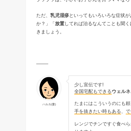
ただ、
乳児湿疹
といってもいろいろな症状が
か？」「
放置
してれば治るなんてことも聞く
きましょう。
——–
少し宣伝です!
全国宅配もできる
ウェルネ
たまにはこういうのにも頼
ハルカ(妻)
手を抜きたい時もある
、
で
レンジでチンですぐ食べら