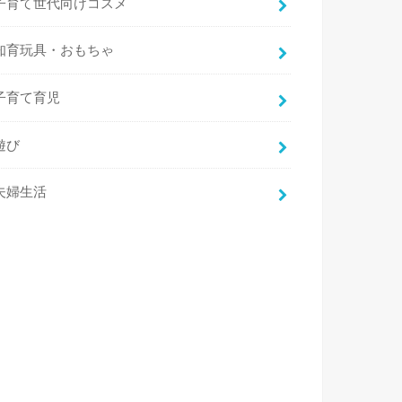
子育て世代向けコスメ
知育玩具・おもちゃ
子育て育児
遊び
夫婦生活