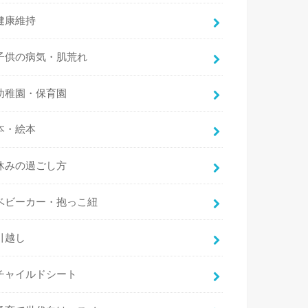
健康維持
子供の病気・肌荒れ
幼稚園・保育園
本・絵本
休みの過ごし方
ベビーカー・抱っこ紐
引越し
チャイルドシート