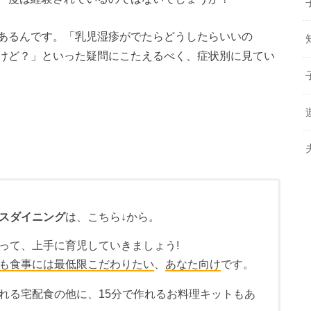
あるんです。「乳児湿疹がでたらどうしたらいいの
けど？」といった疑問にこたえるべく、症状別に見てい
スダイニング
は、こちら↓から。
って、上手に育児していきましょう!
も食事には最低限こだわりたい
、
あなた向け
です。
れる宅配食の他に、15分で作れるお料理キットもあ