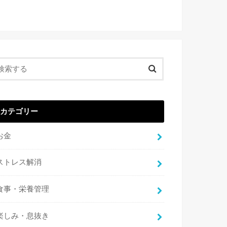
カテゴリー
お金
ストレス解消
食事・栄養管理
楽しみ・息抜き