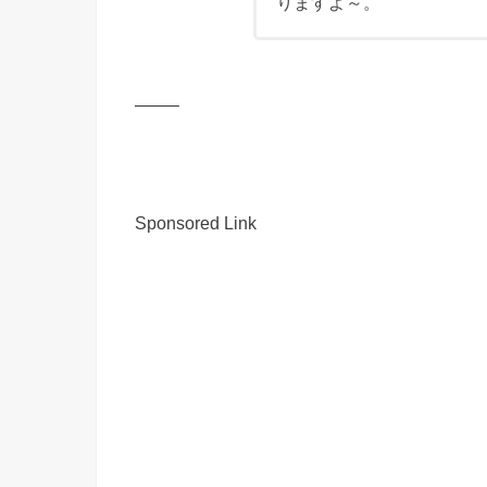
りますよ～。
——–
Sponsored Link