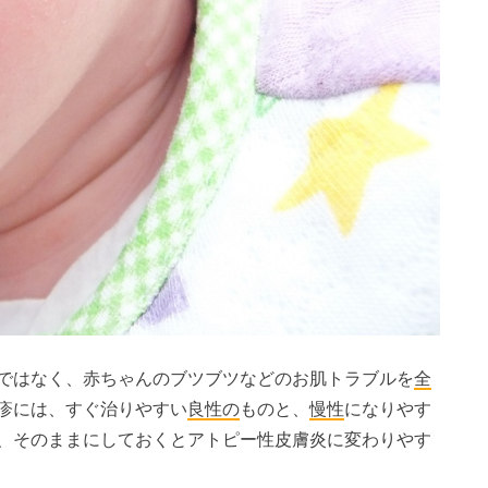
ではなく、赤ちゃんのブツブツなどのお肌トラブルを
全
疹には、すぐ治りやすい
良性の
ものと、
慢性
になりやす
、そのままにしておくとアトピー性皮膚炎に変わりやす