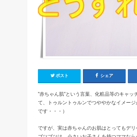
ポスト
シェア
”赤ちゃん肌”という言葉、化粧品等のキャ
て、トゥルントゥルンでつややかなイメージ
です・・・）
ですが、実は赤ちゃんのお肌はとってもデリ
ブツブツは、小さいお子さんを持つママなら