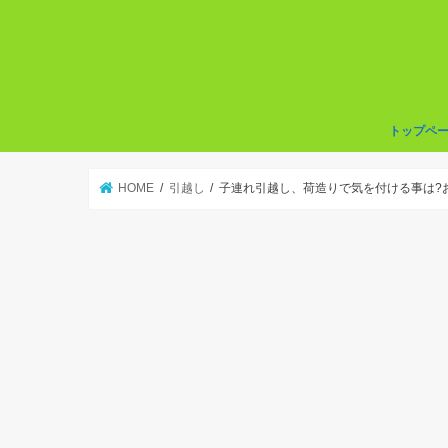
トップペ
HOME
引越し
子連れ引越し、荷造りで気を付ける事は?