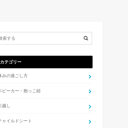
カテゴリー
休みの過ごし方
ベビーカー・抱っこ紐
引越し
チャイルドシート