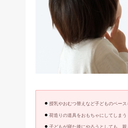
授乳やおむつ替えなど子どものペース
荷造りの道具をおもちゃにしてしまう
子どもが寝た後にやろうとしても、親