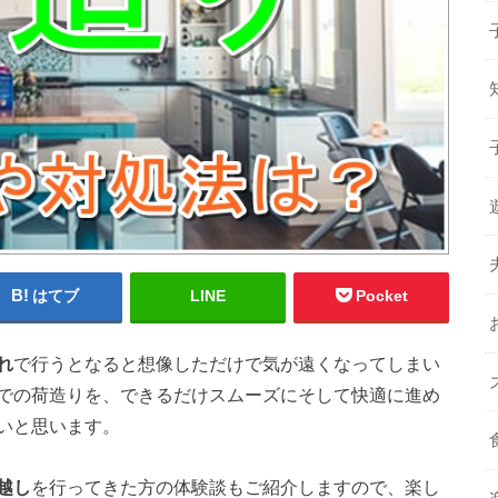
はてブ
LINE
Pocket
れ
で行うとなると想像しただけで気が遠くなってしまい
での荷造りを、できるだけスムーズにそして快適に進め
いと思います。
越し
を行ってきた方の体験談もご紹介しますので、楽し