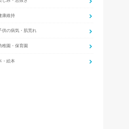
楽しみ・息抜き
健康維持
子供の病気・肌荒れ
幼稚園・保育園
本・絵本