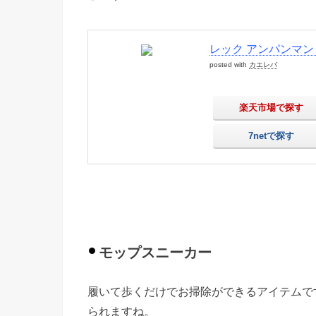
レック アンパンマン 
posted with
カエレバ
楽天市場で探す
7netで探す
モップスニーカー
履いて歩くだけでお掃除ができるアイテムで
られますね。