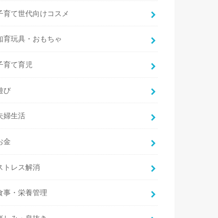
子育て世代向けコスメ
知育玩具・おもちゃ
子育て育児
遊び
夫婦生活
お金
ストレス解消
食事・栄養管理