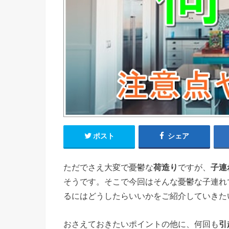
ポスト
シェア
ただでさえ大変で憂鬱な
荷造り
ですが、
子連
そうです。そこで今回はそんな憂鬱な子連れ
るにはどうしたらいいかをご紹介していきた
おさえておきたいポイントの他に、何回も
引