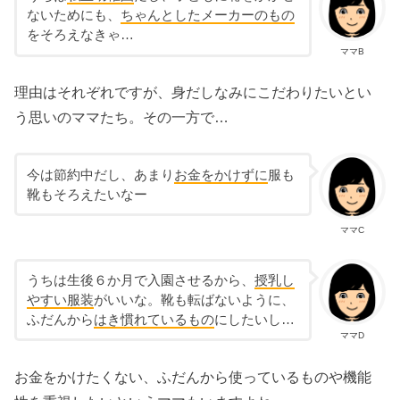
ないためにも、
ちゃんとしたメーカーのもの
をそろえなきゃ…
ママB
理由はそれぞれですが、身だしなみにこだわりたいとい
う思いのママたち。その一方で…
今は節約中だし、あまり
お金をかけずに
服も
靴もそろえたいなー
ママC
うちは生後６か月で入園させるから、
授乳し
やすい服装
がいいな。靴も転ばないように、
ふだんから
はき慣れているもの
にしたいし…
ママD
お金をかけたくない、ふだんから使っているものや機能