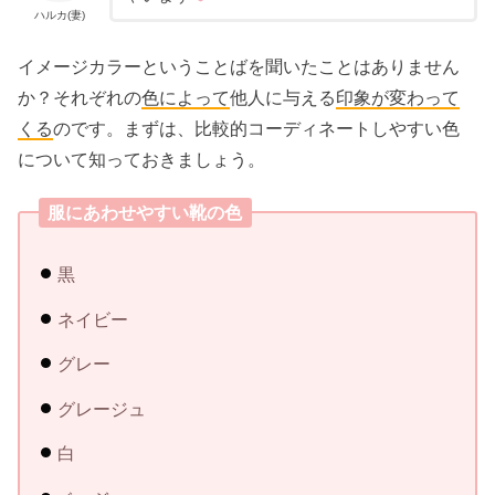
ハルカ(妻)
イメージカラーということばを聞いたことはありません
か？それぞれの
色によって
他人に与える
印象が変わって
くる
のです。まずは、比較的コーディネートしやすい色
について知っておきましょう。
服にあわせやすい靴の色
黒
ネイビー
グレー
グレージュ
白