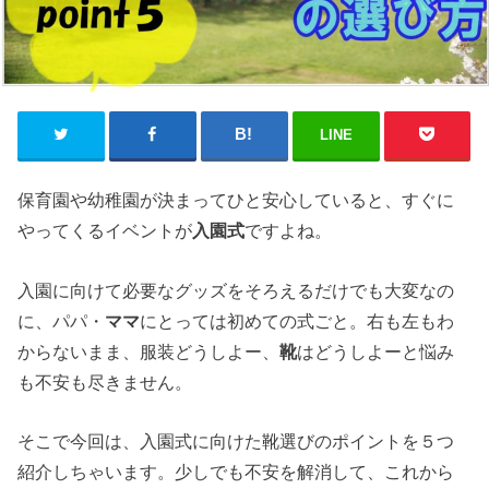
LINE
保育園や幼稚園が決まってひと安心していると、すぐに
やってくるイベントが
入園式
ですよね。
入園に向けて必要なグッズをそろえるだけでも大変なの
に、パパ・
ママ
にとっては初めての式ごと。右も左もわ
からないまま、服装どうしよー、
靴
はどうしよーと悩み
も不安も尽きません。
そこで今回は、入園式に向けた靴選びのポイントを５つ
紹介しちゃいます。少しでも不安を解消して、これから