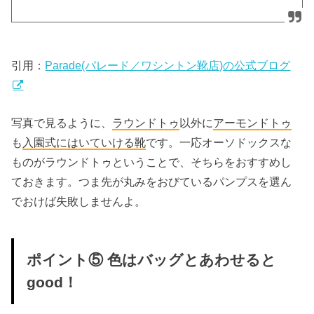
引用：
Parade(パレード／ワシントン靴店)の公式ブログ
写真で見るように、
ラウンドトゥ
以外に
アーモンドトゥ
も
入園式にはいていける靴
です。一応オーソドックスな
ものがラウンドトゥということで、そちらをおすすめし
ておきます。つま先が丸みをおびているパンプスを選ん
でおけば失敗しませんよ。
ポイント⑤ 色はバッグとあわせると
good！