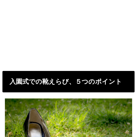
入園式での靴えらび、５つのポイント