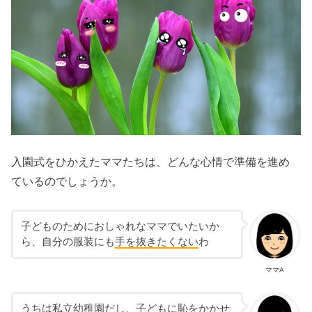
入園式をひかえたママたちは、どんな心情で準備を進め
ているのでしょうか。
子どものためにおしゃれなママでいたいか
ら、自分の服装にも
手を抜きたくない
わ
ママA
うちは
私立幼稚園
だし、子どもに恥をかかせ