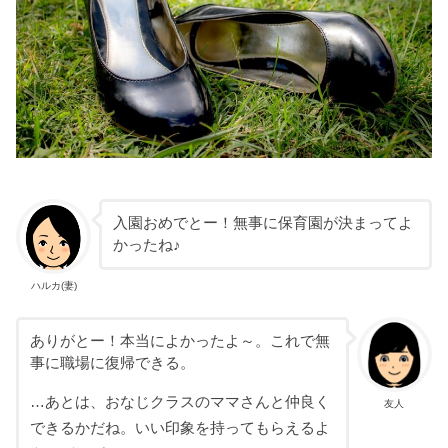
入園おめでとー！無事に保育園が決まってよ
かったね♪
ハルカ(妻)
ありがとー！本当によかったよ～。これで無
事に職場に復帰できる。
…あとは、おなじクラスのママさんと仲良く
友人
できるかだね。いい印象を持ってもらえるよ