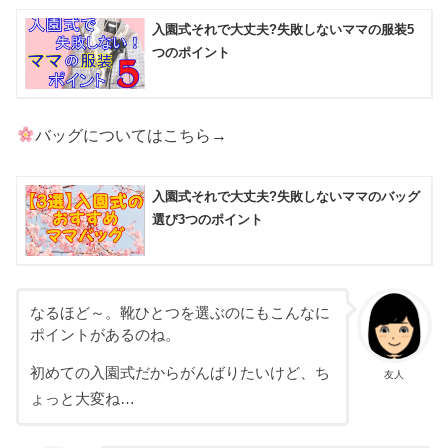
入園式それで大丈夫?失敗しないママの服装5
つのポイント
バッグについてはこちら→
入園式それで大丈夫?失敗しないママのバッグ
選び3つのポイント
なるほど～。靴ひとつを選ぶのにもこんなに
ポイントがあるのね。
初めての入園式だからがんばりたいけど、ち
友人
ょっと大変ね…