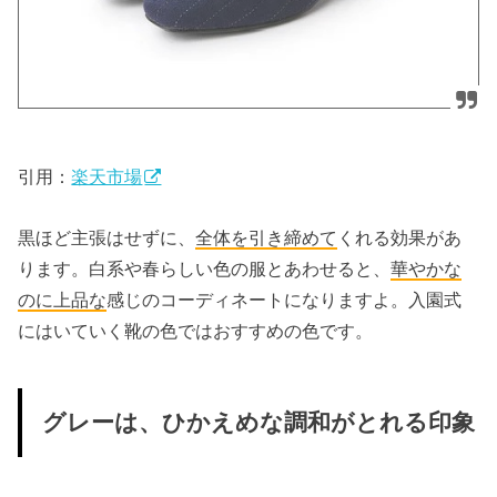
引用：
楽天市場
黒ほど主張はせずに、
全体を引き締めて
くれる効果があ
ります。白系や春らしい色の服とあわせると、
華やかな
のに上品
な
感じのコーディネートになりますよ。入園式
にはいていく靴の色ではおすすめの色です。
グレーは、ひかえめな調和がとれる印象