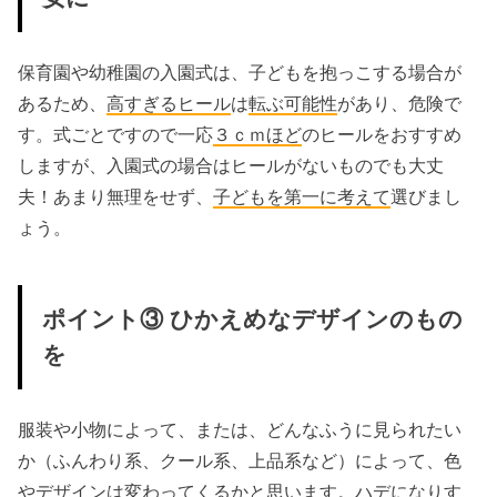
保育園や幼稚園の入園式は、子どもを抱っこする場合が
あるため、
高すぎるヒール
は
転ぶ可能性
があり、危険で
す。式ごとですので一応
３ｃｍほど
のヒールをおすすめ
しますが、入園式の場合はヒールがないものでも大丈
夫！あまり無理をせず、
子どもを第一に考えて
選びまし
ょう。
ポイント③ ひかえめなデザインのもの
を
服装や小物によって、または、どんなふうに見られたい
か（ふんわり系、クール系、上品系など）によって、色
やデザインは変わってくるかと思います。
ハデになりす