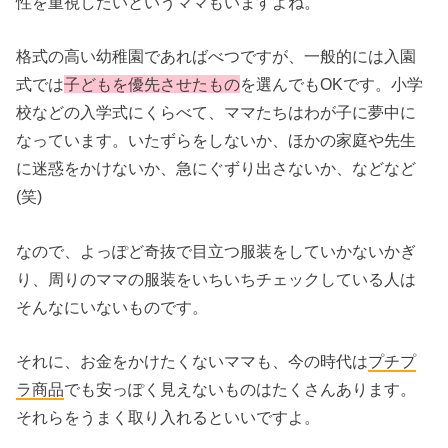
性を重視したいというママもいますよね。
格式の高い幼稚園であればべつですが、一般的には入園
式では
子どもを優先させたもの
を選んでもOKです。小学
校などの入学式にくらべて、ママたちはわが子に夢中に
なっています。いたずらをしないか、ほかの家庭や先生
に迷惑をかけないか、急にぐずり出さないか、などなど
(笑)
なので、よっぽど奇抜で目立つ服装をしていかないかぎ
り、周りのママの服装をいちいちチェックしている人は
そんなにいないものです。
それに、お金をかけたくないママも、今の時代は
プチプ
ラ商品
でも安っぽく見えないものはたくさんあります。
それらをうまく取り入れるといいですよ。