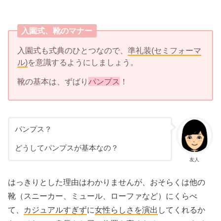
入園式、靴のマナー
入園式も式典のひとつなので、
準礼装(セミフォーマ
ル)
を意識するようにしましょう。
靴の基本は、ずばり
パンプス
！
パンプス？
どうしてパンプスが基本なの？
友人
はっきりとした理由はわかりませんが、おそらくは他の
靴（スニーカー、ミュール、ローファなど）にくらべ
て、
カジュアルすぎず
に
女性らしさを演出
してくれるか