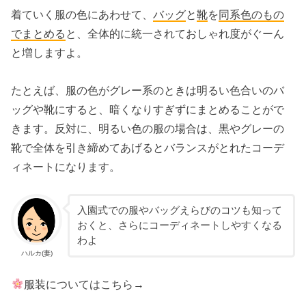
着ていく服の色にあわせて、
バッグ
と
靴
を
同系色のもの
でまとめる
と、全体的に統一されておしゃれ度がぐーん
と増しますよ。
たとえば、服の色がグレー系のときは明るい色合いのバ
ッグや靴にすると、暗くなりすぎずにまとめることがで
きます。反対に、明るい色の服の場合は、黒やグレーの
靴で全体を引き締めてあげるとバランスがとれたコーデ
ィネートになります。
入園式での服やバッグえらびのコツも知って
おくと、さらにコーディネートしやすくなる
わよ
ハルカ(妻)
服装についてはこちら→