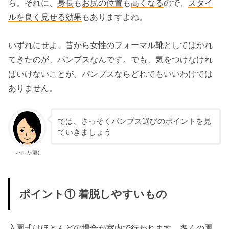
ら。それに、
身長
も
お尻の位置
も
高くなる
ので、
スタイ
ルを良く見せる効果
もありますよね。
いずれにせよ、昔から女性のフォーマル靴としてはかれ
てきたのが、パンプスなんです。でも、気をつけなけれ
ばいけないことが。パンプスならどれでもいいわけでは
ありません。
では、さっそくパンプス選びのポイントを見
ていきましょう
ハルカ(妻)
ポイント① 着脱しやすいもの
入園式はほとんどの場合が
室内で行われます
。多くの園