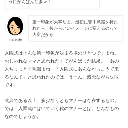
うにがんばんなきゃ！
第一印象が大事だよ。最初に苦手意識を持た
れたら、後からいいイメージに変えるのって
大変だから
ハルカ(妻)
入園式はそんな第一印象が決まる場のひとつですよね。
おしゃれなママと思われたくてがんばった結果、「あの
人ちょっと非常識よね」「入園式にあんなかっこうで来
るなんて」と思われたのでは、うーん、残念ながら失敗
です。
式典である以上、多少なりともマナーは存在するもの。
では、入園式にはいていく靴のマナーとは、どんなもの
なのでしょうか。