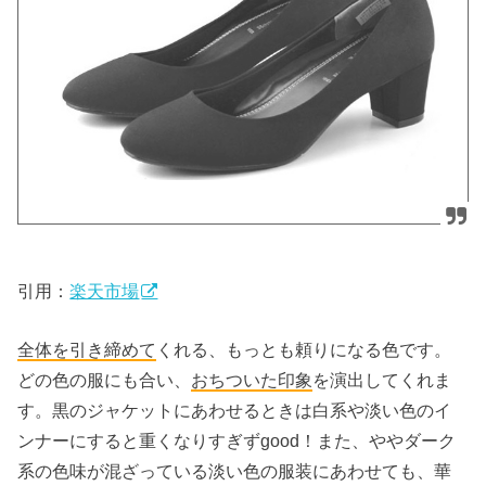
引用：
楽天市場
全体を
引き締めて
くれる、もっとも頼りになる色です。
どの色の服にも合い、
おちついた印象
を演出してくれま
す。黒のジャケットにあわせるときは白系や淡い色のイ
ンナーにすると重くなりすぎずgood！また、ややダーク
系の色味が混ざっている淡い色の服装にあわせても、華