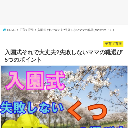
HOME
子育て育児
入園式それで大丈夫?失敗しないママの靴選び5つのポイント
子育て育児
入園式それで大丈夫?失敗しないママの靴選び
5つのポイント