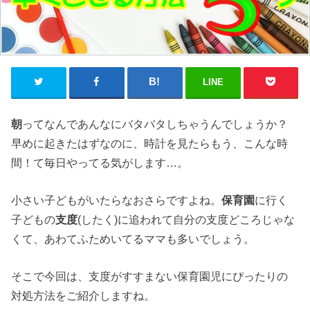
LINE
朝
ってなんであんなにバタバタしちゃうんでしょうか？
早めに起きたはずなのに、時計を見たらもう、こんな時
間！て毎日やってる気がします…。
小さい子どもがいたらなおさらですよね。
保育園
に行く
子どもの
支度
(したく)に追われて自分の支度どころじゃな
くて、あわてふためいてるママも多いでしょう。
そこで今回は、支度がすすまない保育園児にぴったりの
対処方法をご紹介しますね。