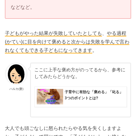
などなど。
子どもがやった結果が失敗していたとしても
、
やる過程
(かてい)に目を向けて褒めると次からは失敗を学んで言わ
れなくてもできる子どもになってきます
。
ここに上手な褒め方がのってるから、参考に
してみたらどうかな。
ハルカ(妻)
子育中に有効な「褒める」「叱る」
3つのポイントとは?
大人でも頭ごなしに怒られたらやる気を失くしますよ