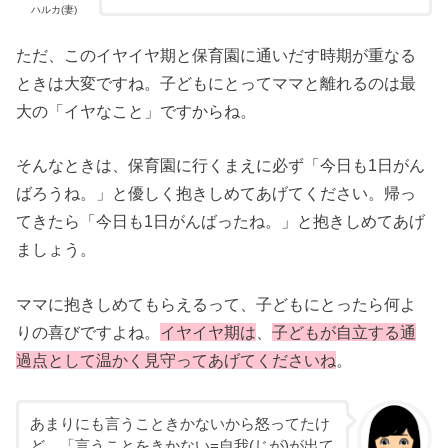
ハルカ(妻)
ただ、このイヤイヤ期と保育園に通いだす時期が重なる
ときは大変ですね。子どもにとってママと離れるのは最
大の「イヤなこと」ですからね。
そんなときは、保育園に行くまえに必ず「今日も1日がん
ばろうね。」と優しく抱きしめてあげてください。帰っ
てきたら「今日も1日がんばったね。」と抱きしめてあげ
ましょう。
ママに抱きしめてもらえるって、子どもにとったら何よ
りの喜びですよね。
イヤイヤ期は
、
子どもが自立する通
過点として温かく見守ってあげてくださいね
。
あまりにも言うこときかないから怒ってたけ
ど、「
言うことをきかない=自我(じが)が出て