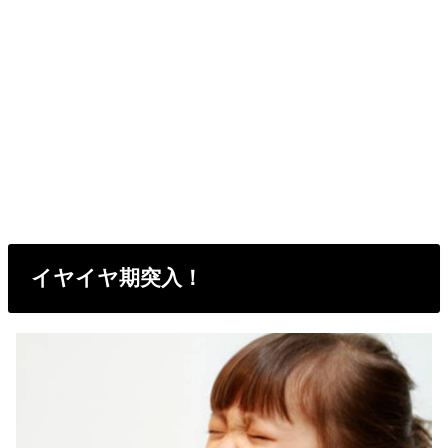
イヤイヤ期突入！