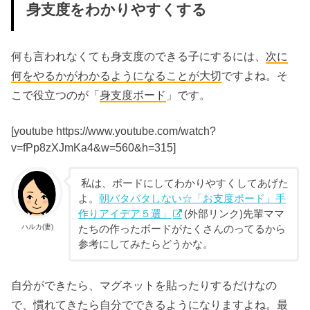
身支度をわかりやすくする
何も言われなくても身支度のできる子にするには、
次に
何をやるかがわかるようになることが大切
ですよね。そ
こで役立つのが「
身支度ボード
」です。
[youtube https://www.youtube.com/watch?
v=fPp8zXJmKa4&w=560&h=315]
私は、ボードにしてわかりやすくしてあげた
よ。
朝バタバタしない☆「お支度ボード」手
作りアイデア５選」
(外部リンク)先輩ママ
ハルカ(妻)
たちの作ったボードがたくさんのってるから
参考にしてみたらどうかな。
自分ができたら、マグネットを貼ったりするだけなの
で、慣れてきたら自分でできるようになりますよね。最