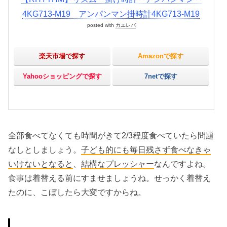
4KG713-M19 アンパンマン掛時計4KG713-M19
posted with
カエレバ
楽天市場で探す
Amazonで探す
Yahooショッピングで探す
7netで探す
全部食べてなくても時間がきて2/3程度食べていたら問題
なしとしましょう。
子ども的にも毎日残さず食べなきゃ
いけないとなると
、
結構なプレッシャー
なんですよね。
食事は着替える前にすませましょうね。せっかく着替え
たのに、こぼしたら大変ですからね。