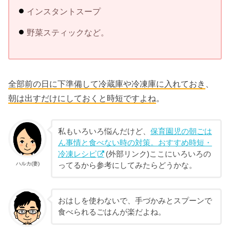
インスタントスープ
野菜スティックなど。
全部前の日に下準備して冷蔵庫や冷凍庫に入れておき
、
朝は出すだけにしておくと時短ですよね
。
私もいろいろ悩んだけど、
保育園児の朝ごは
ん事情と食べない時の対策。おすすめ時短・
冷凍レシピ
(外部リンク)ここにいろいろの
ハルカ(妻)
ってるから参考にしてみたらどうかな。
おはしを使わないで、手づかみとスプーンで
食べられるごはんが楽だよね。