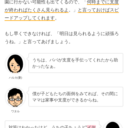
園に行かない可能性も出てくるので、「
何時までに支度
が終わればたくさん見られるよ
。」
と言っておけばスピ
ードアップしてくれます
。
もし早くできなければ、「明日は見られるように頑張ろ
うね。」と言ってあげましょう。
うちは、パパが支度を手伝ってくれたから助
かったなぁ。
ハルカ(妻)
僕が子どもたちの面倒をみてれば、その間に
ママは家事や支度ができるからね。
ワタル
対策はわかったけど、うちの子ちょうど”
イヤ