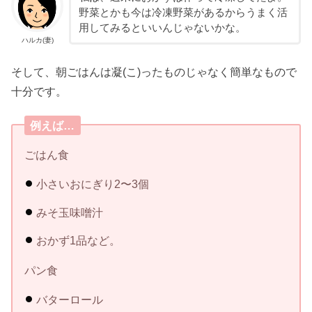
野菜とかも今は冷凍野菜があるからうまく活
用してみるといいんじゃないかな。
ハルカ(妻)
そして、朝ごはんは凝(こ)ったものじゃなく簡単なもので
十分です。
例えば…
ごはん食
小さいおにぎり2〜3個
みそ玉味噌汁
おかず1品など。
パン食
バターロール