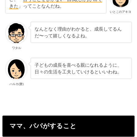
きた
」ってことなんだね。
いとこのアキヨ
なんとなく理由がわかると、成長してるん
だ〜って嬉しくなるよね。
ワタル
子どもの成長を喜べる親になれるように、
日々の生活を工夫していけるといいわね。
ハルカ(妻)
ママ、パパがすること