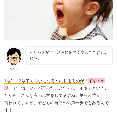
そりゃ大変だ！さらに朝の支度もてこずるよ
ね〜。
ワタル
1歳半～2歳半くらいになるとはじまるのが
「
イヤイヤ
期
」ですね。ママが言ったこと全てに「イヤ」というこ
とから、こんな言われ方をしてますね。第一反抗期とも
言われてますが、子どもの自立への第一歩でもあるんで
すよ。