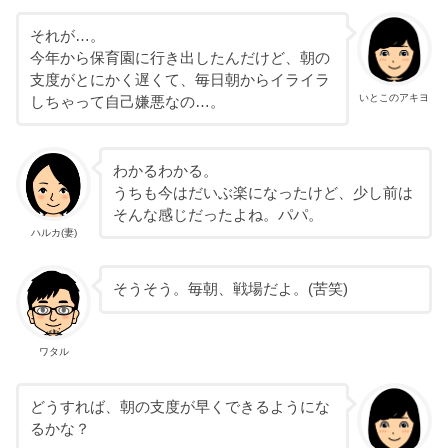
それが…。
今年から保育園に行き出したんだけど、朝の
支度がとにかく遅くて、毎日朝からイライラ
いとこのアキヨ
しちゃって自己嫌悪なの…。
わかるわかる。
うちも今はだいぶ楽になったけど、少し前は
そんな感じだったよね。パパ。
ハルカ(妻)
そうそう。毎朝、戦場だよ。(苦笑)
ワタル
どうすれば、朝の支度が早くできるようにな
るかな？