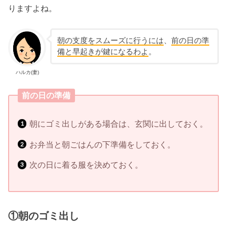
りますよね。
朝の支度をスムーズに行うには
、
前の日の準
備と早起きが鍵になるわよ
。
ハルカ(妻)
前の日の準備
朝にゴミ出しがある場合は、玄関に出しておく。
お弁当と朝ごはんの下準備をしておく。
次の日に着る服を決めておく。
①朝のゴミ出し