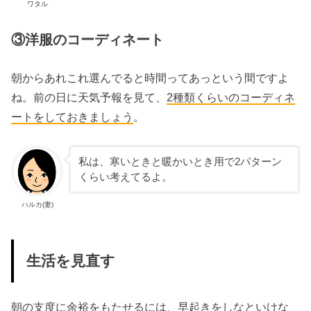
ワタル
③洋服のコーディネート
朝からあれこれ選んでると時間ってあっという間ですよ
ね。前の日に天気予報を見て、
2種類くらいのコーディネ
ートをしておきましょう
。
私は、寒いときと暖かいとき用で2パターン
くらい考えてるよ。
ハルカ(妻)
生活を見直す
朝の支度に余裕をもたせるには、早起きをしなといけな