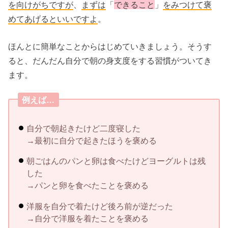
を向けがちですが
、
まずは
「
できること
」
をみつけて褒
めてあげるといいですよ
。
ほんとに簡単なことからはじめていきましょう。そうす
ると、だんだん自分で朝の身支度をする習慣がついてき
ます。
例えば…
自分で朝起きたけど二度寝した
→最初に自分で起きたほうを褒める
朝ごはんのパンと卵は食べたけどヨーグルトは残
した
→パンと卵を食べたことを褒める
洋服を自分で着たけど後ろ前が逆だった
→自分で洋服を着たことを褒める