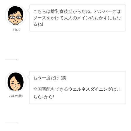
こちらは離乳食後期からだね。ハンバーグは
ソースをかけて大人のメインのおかずにもな
るね!
ワタル
——–
もう一度だけ!(笑
全国宅配もできる
ウェルネスダイニング
はこ
ハルカ(妻)
ちら↓から!
——–