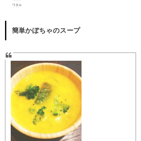
ワタル
簡単かぼちゃのスープ