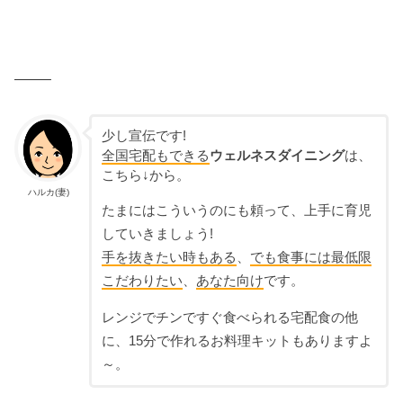
——–
少し宣伝です!
全国宅配もできる
ウェルネスダイニング
は、
こちら↓から。
ハルカ(妻)
たまにはこういうのにも頼って、上手に育児
していきましょう!
手を抜きたい時もある
、
でも食事には最低限
こだわりたい
、
あなた向け
です。
レンジでチンですぐ食べられる宅配食の他
に、15分で作れるお料理キットもありますよ
～。