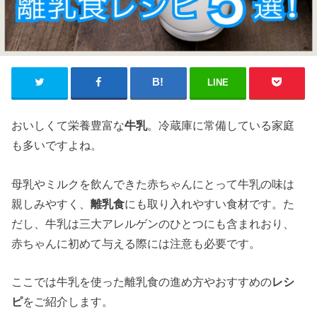
LINE
おいしくて栄養豊富な
牛乳
。冷蔵庫に常備している家庭
も多いですよね。
母乳やミルクを飲んできた赤ちゃんにとって牛乳の味は
親しみやすく、
離乳食
にも取り入れやすい食材です。た
だし、牛乳は三大アレルゲンのひとつにも含まれおり、
赤ちゃんに初めて与える際には注意も必要です。
ここでは牛乳を使った離乳食の進め方やおすすめの
レシ
ピ
をご紹介します。