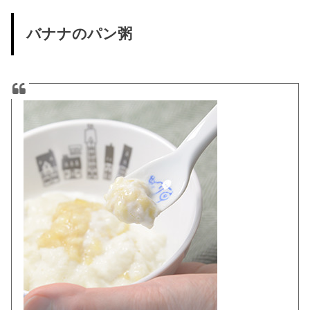
バナナのパン粥