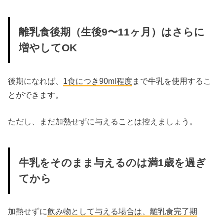
離乳食後期（生後9〜11ヶ月）はさらに
増やしてOK
後期になれば、
1食につき90ml程度
まで牛乳を使用するこ
とができます。
ただし、まだ加熱せずに与えることは控えましょう。
牛乳をそのまま与えるのは満1歳を過ぎ
てから
加熱せずに
飲み物として与える場合は、離乳食完了期