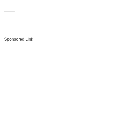
——–
Sponsored Link