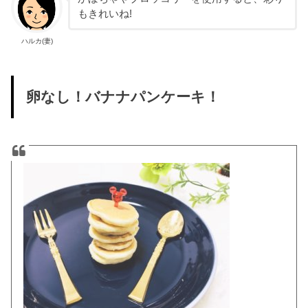
もきれいね!
ハルカ(妻)
卵なし！バナナパンケーキ！