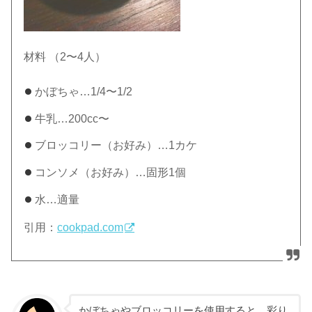
材料 （2〜4人）
かぼちゃ…1/4〜1/2
牛乳…200cc〜
ブロッコリー（お好み）…1カケ
コンソメ（お好み）…固形1個
水…適量
引用：
cookpad.com
かぼちゃやブロッコリーを使用すると、彩り