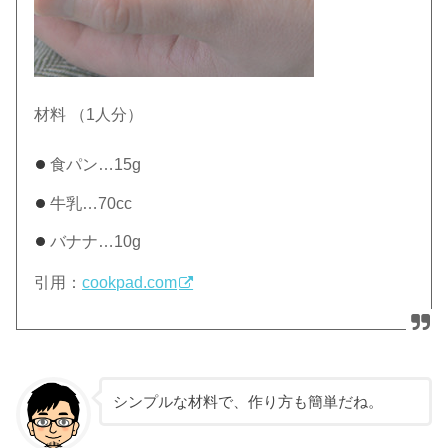
材料 （1人分）
食パン…15g
牛乳…70cc
バナナ…10g
引用：
cookpad.com
シンプルな材料で、作り方も簡単だね。