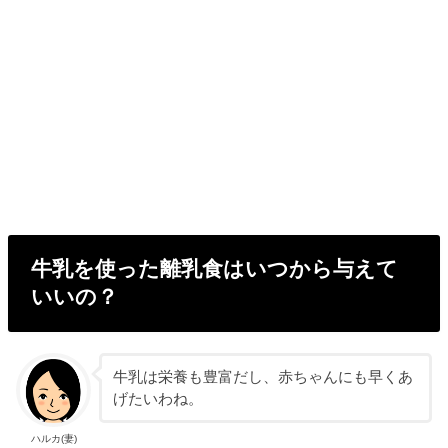
牛乳を使った離乳食はいつから与えて
いいの？
牛乳は栄養も豊富だし、赤ちゃんにも早くあ
げたいわね。
ハルカ(妻)