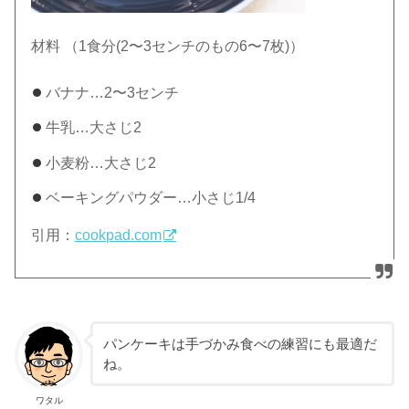
材料 （1食分(2〜3センチのもの6〜7枚)）
バナナ…2〜3センチ
牛乳…大さじ2
小麦粉…大さじ2
ベーキングパウダー…小さじ1/4
引用：
cookpad.com
パンケーキは手づかみ食べの練習にも最適だ
ね。
ワタル