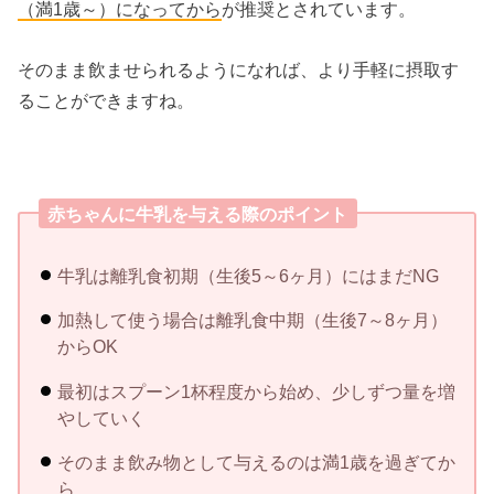
（満1歳～）になってから
が推奨とされています。
そのまま飲ませられるようになれば、より手軽に摂取す
ることができますね。
赤ちゃんに牛乳を与える際のポイント
牛乳は離乳食初期（生後5～6ヶ月）にはまだNG
加熱して使う場合は離乳食中期（生後7～8ヶ月）
からOK
最初はスプーン1杯程度から始め、少しずつ量を増
やしていく
そのまま飲み物として与えるのは満1歳を過ぎてか
ら