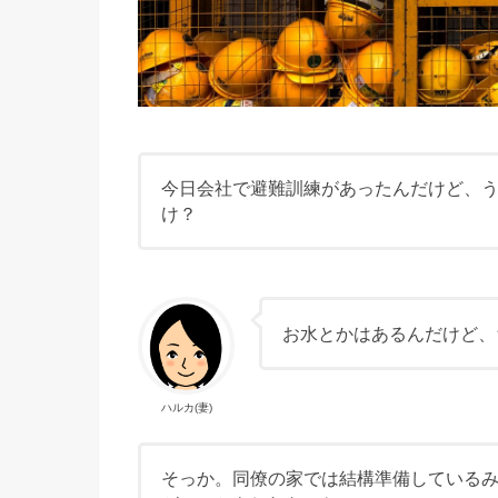
今日会社で避難訓練があったんだけど、
け？
お水とかはあるんだけど、
ハルカ(妻)
そっか。同僚の家では結構準備している