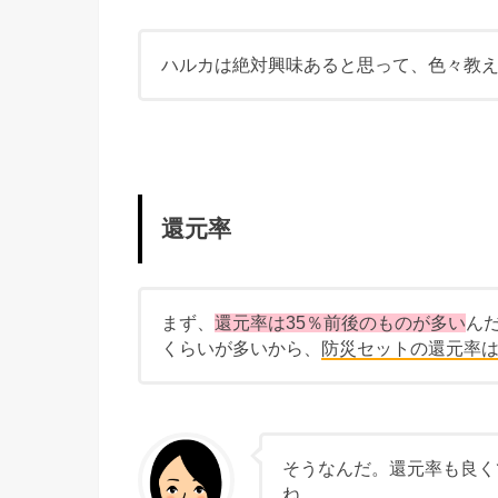
ハルカは絶対興味あると思って、色々教
還元率
まず、
還元率は35％前後のものが多い
ん
くらいが多いから、
防災セットの還元率
そうなんだ。還元率も良く
ね。