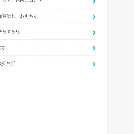
子育て世代向けコスメ
知育玩具・おもちゃ
子育て育児
遊び
夫婦生活