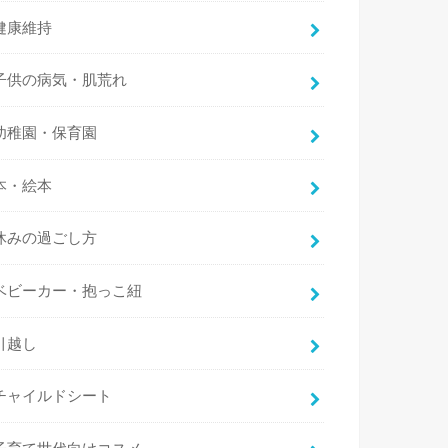
健康維持
子供の病気・肌荒れ
幼稚園・保育園
本・絵本
休みの過ごし方
ベビーカー・抱っこ紐
引越し
チャイルドシート