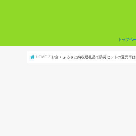
トップペ
HOME
お金
ふるさと納税返礼品で防災セットの還元率は