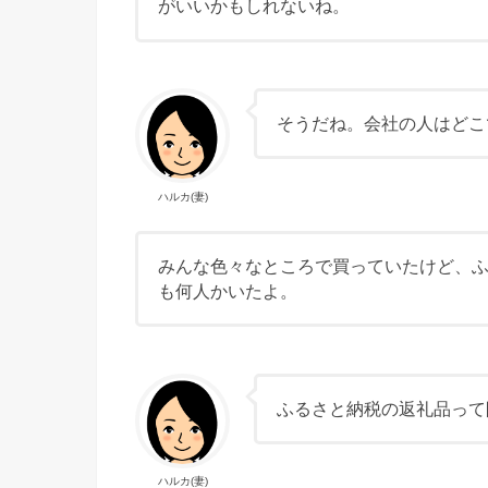
がいいかもしれないね。
そうだね。会社の人はどこ
ハルカ(妻)
みんな色々なところで買っていたけど、
も何人かいたよ。
ふるさと納税の返礼品って
ハルカ(妻)