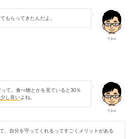
えてもらってきたんだよ。
ワタル
だって。食べ物とかを見ていると30％
は少し良い
よね。
ワタル
て、自分を守ってくれるってすごくメリットがある