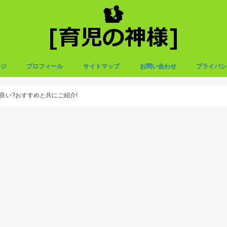
ージ
プロフィール
サイトマップ
お問い合わせ
プライバシ
良い?おすすめと共にご紹介!