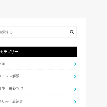
カテゴリー
お金
ストレス解消
食事・栄養管理
楽しみ・息抜き