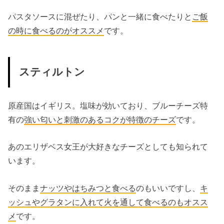
パスタソースに混ぜたり、パンと一緒に食べたりと
ご飯
の時に食べるのがオススメ
です。
スティルトン
原産国はイギリス。塩味が効いており、ブルーチーズ特
有の
強い匂いと刺激のあるコクが特徴のチーズ
です。
あのエリザベス女王が大好きなチーズとしても知られて
います。
そのまま
ナッツやはちみつと食べる
のもいいですし、
キ
ッシュやグラタンに入れて火を通して食べるのもオスス
メ
です。