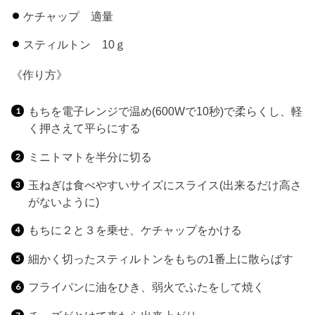
ケチャップ 適量
スティルトン 10ｇ
《作り方》
もちを電子レンジで温め(600Wで10秒)で柔らくし、軽
く押さえて平らにする
ミニトマトを半分に切る
玉ねぎは食べやすいサイズにスライス(出来るだけ高さ
がないように)
もちに２と３を乗せ、ケチャップをかける
細かく切ったスティルトンをもちの1番上に散らばす
フライパンに油をひき、弱火でふたをして焼く