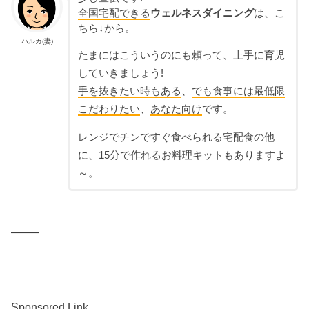
全国宅配できる
ウェルネスダイニング
は、こ
ちら↓から。
ハルカ(妻)
たまにはこういうのにも頼って、上手に育児
していきましょう!
手を抜きたい時もある
、
でも食事には最低限
こだわりたい
、
あなた向け
です。
レンジでチンですぐ食べられる宅配食の他
に、15分で作れるお料理キットもありますよ
～。
——–
Sponsored Link