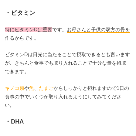
・ビタミン
特にビタミンDは重要
です。
お母さんと子供の双方の骨を
作るからです
。
ビタミンDは日光に当たることで摂取できるとも言います
が、きちんと食事でも取り入れることで十分な量を摂取
できます。
キノコ類
や
魚
、
たまご
からしっかりと摂れますので1日の
食事の中でいくつか取り入れるようにしてみてくださ
い。
・DHA