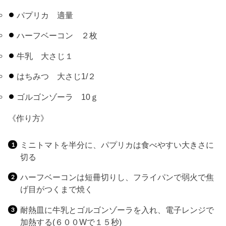
パプリカ 適量
ハーフベーコン ２枚
牛乳 大さじ１
はちみつ 大さじ1/２
ゴルゴンゾーラ 10ｇ
《作り方》
ミニトマトを半分に、パプリカは食べやすい大きさに
切る
ハーフベーコンは短冊切りし、フライパンで弱火で焦
げ目がつくまで焼く
耐熱皿に牛乳とゴルゴンゾーラを入れ、電子レンジで
加熱する(６００Wで１５秒)