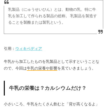
乳製品（にゅうせいひん）とは、動物の乳、特に牛
乳を加工して作られる製品の総称。 乳製品を製造す
ることを製酪または製乳という。
引用：
ウィキペディア
牛乳から加工したものを乳製品として示すということな
ので、今回は
牛乳の栄養や影響
を見ていきましょう。
牛乳の栄養は？カルシウムだけ？
小さいころ、牛乳をたくさん飲むと「背が高くなるよ」