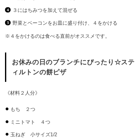
３にはちみつを加えて混ぜる
野菜とベーコンをお皿に盛り付け、４をかける
※４をかけるのは食べる直前がオススメです。
お休みの日のブランチにぴったり☆ステ
ィルトンの餅ピザ
《材料２人分》
もち ２つ
ミニトマト ４つ
玉ねぎ 小サイズ1/2