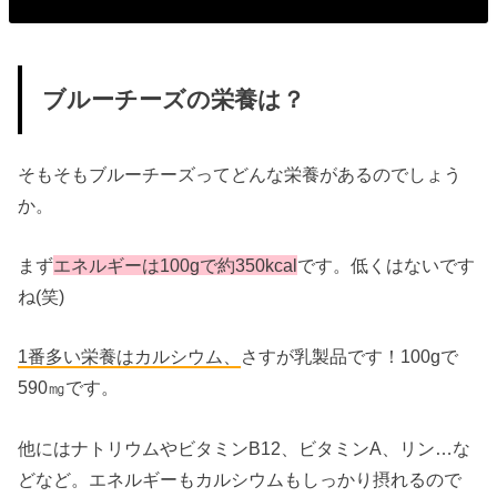
ブルーチーズの栄養は？
そもそもブルーチーズってどんな栄養があるのでしょう
か。
まず
エネルギーは100gで約350kcal
です。低くはないです
ね(笑)
1番多い栄養はカルシウム、
さすが乳製品です！100gで
590㎎です。
他にはナトリウムやビタミンB12、ビタミンA、リン…な
どなど。エネルギーもカルシウムもしっかり摂れるので