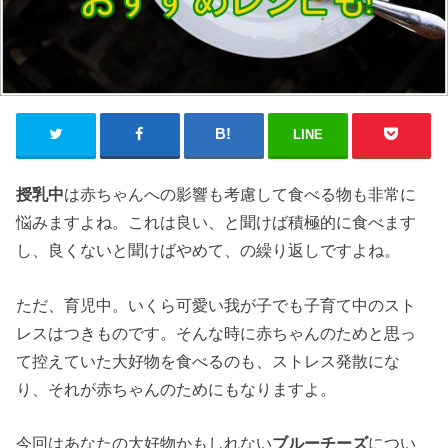
LINE
授乳中
は赤ちゃんへの影響も考慮して食べる物も非常に
悩みますよね。これは良い、と聞けば積極的に食べます
し、良くないと聞けばやめて、の繰り返しですよね。
ただ、育児中。いくら可愛い我が子でも子育て中のスト
レスはつきものです。そんな時に赤ちゃんのためと思っ
て控えていた大好物を食べるのも、ストレス発散にな
り、それが赤ちゃんのためにもなりますよ。
今回はあなたの大好物かもしれない
ブルーチーズ
につい