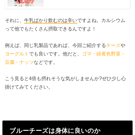
それに、
牛乳ばかり飲むのは辛い
ですよね。カルシウム
って他でもたくさん摂取できるんですよ！
例えば、同じ乳製品であれば、今回ご紹介する
チーズ
や
ヨーグルト
でも良いです。他だと、
ゴマ・緑黄色野菜・
豆腐・ナッツ
などです。
こう見ると4倍も摂れそうな気がしませんか?ぜひ少し心
掛けてみてください。
ブルーチーズは身体に良いのか