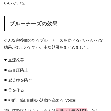
いいですね。
ブルーチーズの効果
そんな栄養価のあるブルーチーズを食べるといろいろな
効果があるのですが、主な効果をまとめました。
血流改善
高血圧防止
感染症を防ぐ
骨を作る
神経、筋肉細胞の活動を高める[/voice]
特に
感染症を防ぐ
というのは
育児中の安心材料
になりま