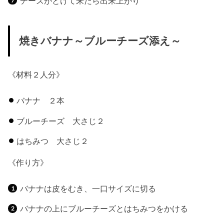
チーズがとけて来たら出来上がり
焼きバナナ～ブルーチーズ添え～
《材料２人分》
バナナ ２本
ブルーチーズ 大さじ２
はちみつ 大さじ２
《作り方》
バナナは皮をむき、一口サイズに切る
バナナの上にブルーチーズとはちみつをかける