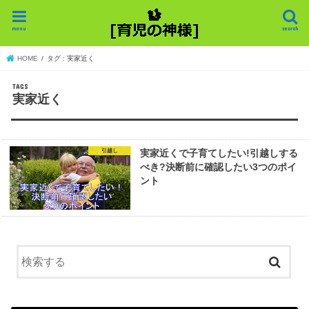
menu
search
HOME
タグ : 実家近く
実家近く
引越し
実家近くで子育てしたい!引越しする
べき?決断前に確認したい3つのポイ
ント