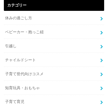
カテゴリー
休みの過ごし方
ベビーカー・抱っこ紐
引越し
チャイルドシート
子育て世代向けコスメ
知育玩具・おもちゃ
子育て育児